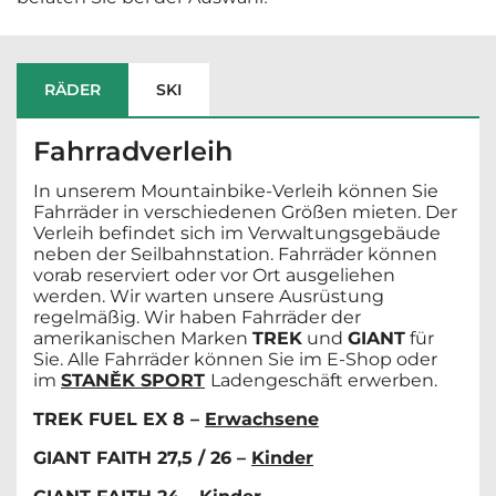
RÄDER
SKI
Fahrradverleih
In unserem Mountainbike-Verleih können Sie
Fahrräder in verschiedenen Größen mieten. Der
Verleih befindet sich im Verwaltungsgebäude
neben der Seilbahnstation. Fahrräder können
vorab reserviert oder vor Ort ausgeliehen
werden. Wir warten unsere Ausrüstung
regelmäßig. Wir haben Fahrräder der
amerikanischen Marken
TREK
und
GIANT
für
Sie. Alle Fahrräder können Sie im E-Shop oder
im
STANĚK SPORT
Ladengeschäft erwerben.
TREK FUEL EX 8 –
Erwachsene
GIANT FAITH 27,5 / 26 –
Kinder