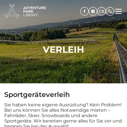
VERLEIH
Sportgeräteverleih
Sie haben keine eigene Ausrüstung? Kein Problem!
Bei uns können Sie alles Notwendige mieten –
Fahrräder, Skier, Snowboards und andere
Sportgeräte. Wir bereiten gerne alles für Sie vor und
beraten Sie bei der Auswahl!