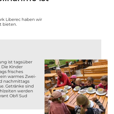
rk Liberec haben wir
t bieten.
ung ist tagsüber
 Die Kinder
ags frisches
 ein warmes Zwei-
d nachmittags
. Getränke sind
ahlzeiten werden
rant Obří Sud