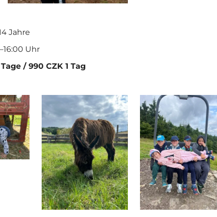
–14 Jahre
0–16:00 Uhr
 Tage / 990 CZK 1 Tag