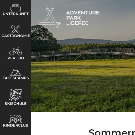
UNTERKUNFT
GASTRONOMIE
VERLEIH
TAGESCAMPS
SKISCHULE
KINDERCLUB
Sommerpr