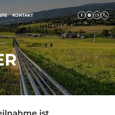
STE
KONTAKT
ER
ilnahme ist