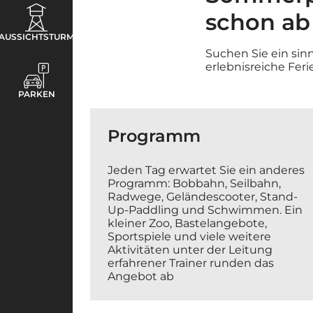
schon ab
AUSSICHTSTURM
Suchen Sie ein sin
erlebnisreiche Feri
PARKEN
Programm
Jeden Tag erwartet Sie ein anderes
Programm: Bobbahn, Seilbahn,
Radwege, Geländescooter, Stand-
Up-Paddling und Schwimmen. Ein
kleiner Zoo, Bastelangebote,
Sportspiele und viele weitere
Aktivitäten unter der Leitung
erfahrener Trainer runden das
Angebot ab