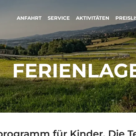
ANFAHRT
SERVICE
AKTIVITÄTEN
PREISLI
FERIENLAG
ogramm für Kinder. Die Te