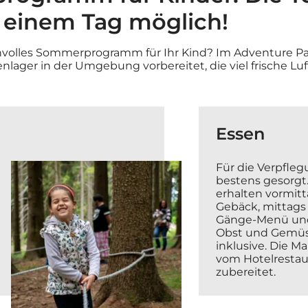
 einem Tag möglich!
nvolles Sommerprogramm für Ihr Kind? Im Adventure Pa
enlager in der Umgebung vorbereitet, die viel frische Luf
Essen
Für die Verpfleg
bestens gesorgt.
erhalten vormitt
Gebäck, mittags
Gänge-Menü un
Obst und Gemüse
inklusive. Die M
vom Hotelrestau
zubereitet.