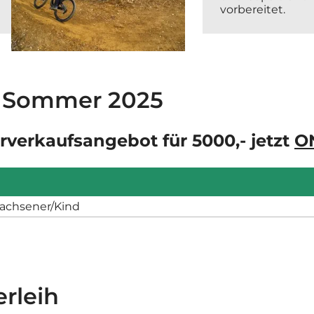
vorbereitet.
te Sommer 2025
rverkaufsangebot für 5000,- jetzt
O
wachsener/Kind
rleih