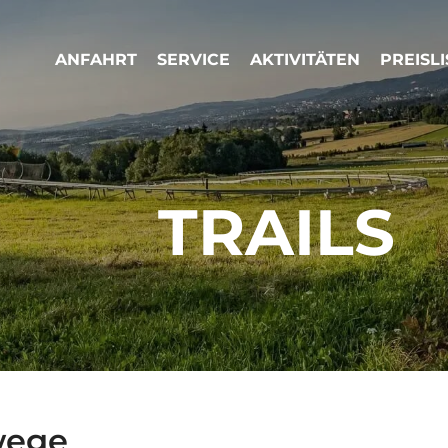
ANFAHRT
SERVICE
AKTIVITÄTEN
PREISLI
TRAILS
wege