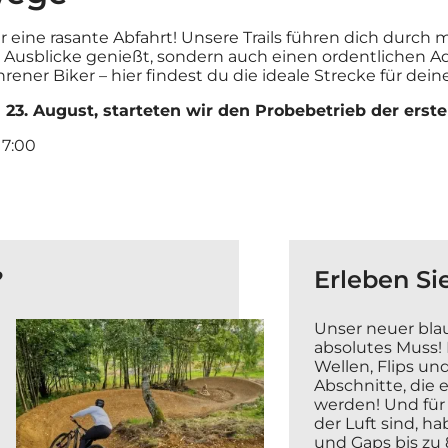
r eine rasante Abfahrt! Unsere Trails führen dich durch 
Ausblicke genießt, sondern auch einen ordentlichen A
rener Biker – hier findest du die ideale Strecke für dein
3. August, starteten wir den Probebetrieb der erste
17:00
?
Erleben Sie
Unser neuer blaue
absolutes Muss! E
Wellen, Flips u
Abschnitte, die 
werden! Und für a
der Luft sind, h
und Gaps bis zu