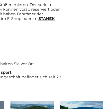
rößen mieten. Der Verleih
r können vorab reserviert oder
r haben Fahrräder der
ie im E-Shop oder im
STANĚK
alten Sie vor Ort.
 sport
.
engeschäft befindet sich seit 28