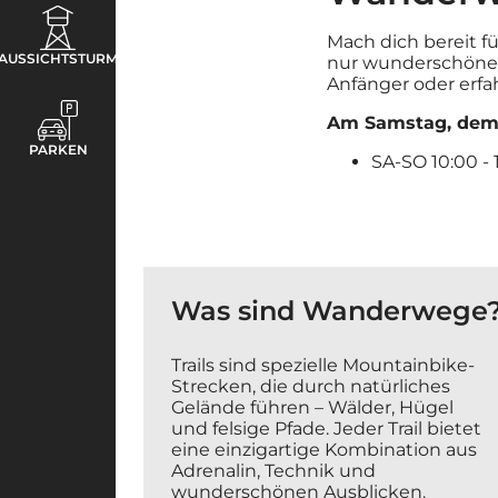
Mach dich bereit fü
AUSSICHTSTURM
nur wunderschöne 
Anfänger oder erfah
Am Samstag, dem 2
PARKEN
SA-SO 10:00 - 
Was sind Wanderwege
Trails sind spezielle Mountainbike-
Strecken, die durch natürliches
Gelände führen – Wälder, Hügel
und felsige Pfade. Jeder Trail bietet
eine einzigartige Kombination aus
Adrenalin, Technik und
wunderschönen Ausblicken.