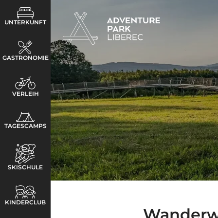
UNTERKUNFT
GASTRONOMIE
VERLEIH
TAGESCAMPS
SKISCHULE
KINDERCLUB
Wander