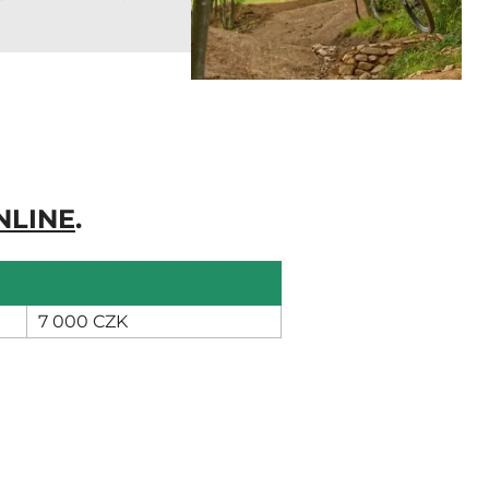
NLINE
.
7 000 CZK